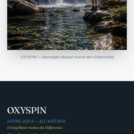
OXYSPIN — lebendiges Wasser macht den Unterschied
OXYSPIN
LIVING AQUA — ALL NATURAL
Living Water makes the Difference.