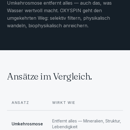
Umkehrosmose entfernt alles — auch das, was
Wasser wertvoll macht. OXYSPIN geht den
umgekehrten Weg: selektiv filtern, physikalisch
wandeln, biophysikalisch anreichern.
Ansätze im Vergleich.
ANSATZ
WIRKT WIE
Entfernt alles — Mineralien, Struktur,
Umkehrosmose
Lebendigkeit