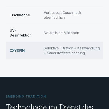
Verbessert Geschmack
Tischkanne
oberflächlich
UV-
Neutralisiert Mikroben
Desinfektion
Selektive Filtration + Kalkwandlung
OXYSPIN
+ Sauerstoffanreicherung
EMERGING TRADITION
Technologie im Dienst des