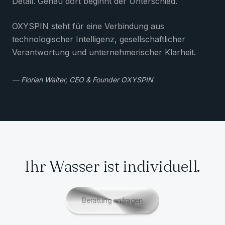
Detail. Genau dort beginnt der Unterschied.
OXYSPIN steht für eine Verbindung aus
technologischer Intelligenz, gesellschaftlicher
Verantwortung und unternehmerischer Klarheit.
— Florian Walter, CEO & Founder OXYSPIN
Ihr Wasser ist individuell.
Beratung anfragen