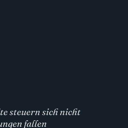
kte steuern sich nicht
ungen fallen