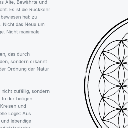
das Alte, Bewährte und
ht. Es ist die Rückkehr
bewiesen hat: zu
ng. Nicht das Neue um
ige. Nicht maximale
sen, das durch
nden, sondern erkannt
t der Ordnung der Natur
 nicht zufällig, sondern
In der heiligen
 Kreisen und
lle Logik: Aus
 und lebendige