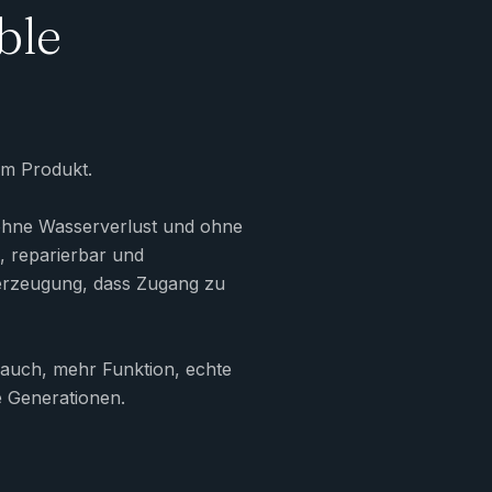
ble
 im Produkt.
ohne Wasserverlust und ohne
, reparierbar und
erzeugung, dass Zugang zu
brauch, mehr Funktion, echte
 Generationen.