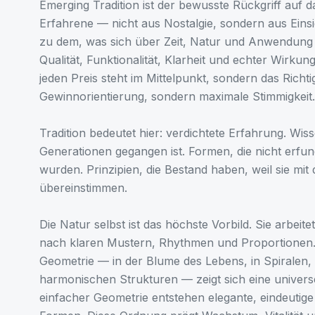
Emerging Tradition ist der bewusste Rückgriff auf 
Erfahrene — nicht aus Nostalgie, sondern aus Einsic
zu dem, was sich über Zeit, Natur und Anwendung 
Qualität, Funktionalität, Klarheit und echter Wirku
jeden Preis steht im Mittelpunkt, sondern das Richt
Gewinnorientierung, sondern maximale Stimmigkeit.
Tradition bedeutet hier: verdichtete Erfahrung. Wis
Generationen gegangen ist. Formen, die nicht erfu
wurden. Prinzipien, die Bestand haben, weil sie mi
übereinstimmen.
Die Natur selbst ist das höchste Vorbild. Sie arbeitet
nach klaren Mustern, Rhythmen und Proportionen. 
Geometrie — in der Blume des Lebens, in Spiralen,
harmonischen Strukturen — zeigt sich eine universe
einfacher Geometrie entstehen elegante, eindeutige