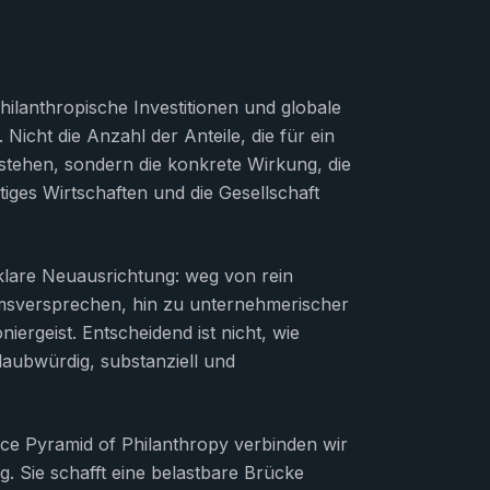
ilanthropische Investitionen und globale
icht die Anzahl der Anteile, die für ein
stehen, sondern die konkrete Wirkung, die
tiges Wirtschaften und die Gesellschaft
klare Neuausrichtung: weg von rein
umsversprechen, hin zu unternehmerischer
ergeist. Entscheidend ist nicht, wie
laubwürdig, substanziell und
ce Pyramid of Philanthropy verbinden wir
g. Sie schafft eine belastbare Brücke