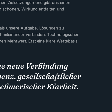
hen Zielsetzungen und gibt uns einen
n schonen, Wirkung entfalten und
 als unsere Aufgabe, Lösungen zu
it miteinander verbinden. Technologischer
ichen Mehrwert. Erst eine klare Wertebasis
ne neue Verbindung
genz, gesellschaftlicher
ehmerischer Klarheit.