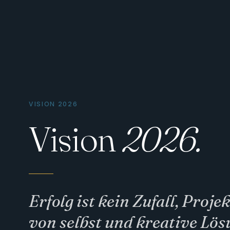
VISION 2026
Vision
2026.
​Erfolg ist kein Zufall, Proje
von selbst und kreative Lös