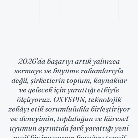
2026'da başarıyı artık yalnızca
sermaye ve büyüme rakamlarıyla
değil, şirketlerin toplum, kaynaklar
ve gelecek için yarattığı etkiyle
ölçüyoruz. OXYSPIN, teknolojik
zekâyı etik sorumlulukla birleştiriyor
ve deneyimin, topluluğun ve küresel
uyumun ayrıntıda fark yarattığı yeni
nesil bir inovasyon kuşağını temsil