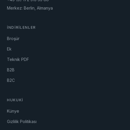
Merkez: Berlin, Almanya
İNDIRILENLER
Broşür
Ek
Teknik PDF
B2B
B2C
HUKUKI
Künye
Gizlilik Politikası