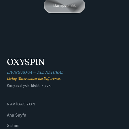
Danışmanlık
OXYSPIN
LIVING AQUA — ALL NATURAL
Living Water makes the Difference.
Kimyasal yok. Elektrik yok.
NAVIGASYON
Ana Sayfa
Sistem