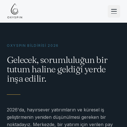
Zum Inhalt springen
OXYSPIN BİLDİRİSİ 2026
Gelecek, sorumluluğun bir
tutum haline geldiği yerde
inşa edilir.
2026'da, hayırsever yatırımların ve küresel iş
geliştirmenin yeniden düşünülmesi gereken bir
noktadayız. Merkezde, bir yatırım için verilen pay