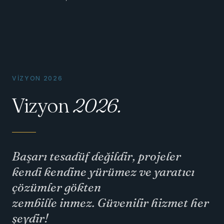
VIZYON 2026
Vizyon
2026.
Başarı tesadüf değildir, projeler
kendi kendine yürümez ve yaratıcı
çözümler gökten
zembille inmez. Güvenilir hizmet her
şeydir!