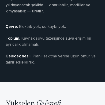
yıl dayanacak şekilde — onarılabilir, modüler ve
kimyasalsız — üretilir.
Çevre.
Elektrik yok, su kaybı yok.
Toplum.
Kaynak suyu tazeliğinde suya erişim bir
ayrıcalık olmamalı.
Gelecek nesil.
Planlı eskitme yerine uzun ömür ve
tamir edilebilirlik.
Yükselen
Gelenek.