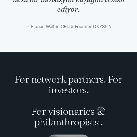
ediyor.
— Florian Walter, CEO & Founder OXYSPIN
For network partners. For
investors.
For visionaries &
philanthropists .