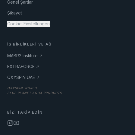
Genel Şartlar
Şikayet
Cookie-Einstellungen
İŞ BIRLIKLERI VE AĞ
MABR2 Institute ↗
EXTRAFORCE ↗
OXYSPIN UAE ↗
OXYSPIN WORLD
BLUE PLANET AQUA PRODUCTS
BIZI TAKIP EDIN