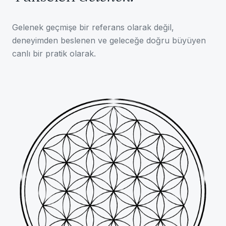
Gelenek geçmişe bir referans olarak değil,
deneyimden beslenen ve geleceğe doğru büyüyen
canlı bir pratik olarak.