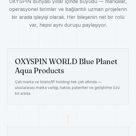
OXYSPIN dünyası yıllar içinde büyüdü — markalar,
operasyonel birimler ve bağlantılı uzman projelerin
bir arada işleyişi olarak. Her bileşenin net bir rolü
var, hepsi aynı duruşu paylaşıyor.
OXYSPIN WORLD Blue Planet
Aqua Products
Çatı marka ve lisans/IP holdingi tek çatı altında —
uluslararası marka varlığı, haklar, patentler ve geliştirme özü
bir arada.