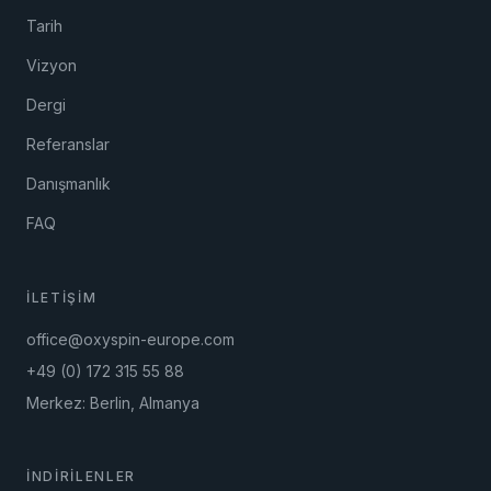
Tarih
Vizyon
Dergi
Referanslar
Danışmanlık
FAQ
İLETIŞIM
office@oxyspin-europe.com
+49 (0) 172 315 55 88
Merkez: Berlin, Almanya
İNDIRILENLER