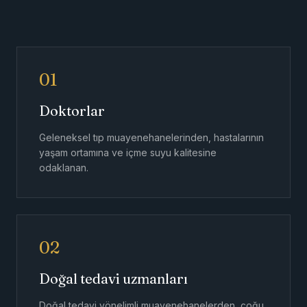
01
Doktorlar
Geleneksel tıp muayenehanelerinden, hastalarının
yaşam ortamına ve içme suyu kalitesine
odaklanan.
02
Doğal tedavi uzmanları
Doğal tedavi yönelimli muayenehanelerden, çoğu