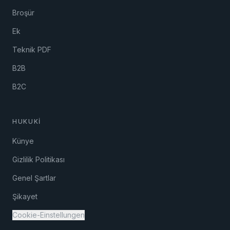
Broşür
Ek
Teknik PDF
B2B
B2C
HUKUKI
Künye
Gizlilik Politikası
Genel Şartlar
Şikayet
Cookie-Einstellungen