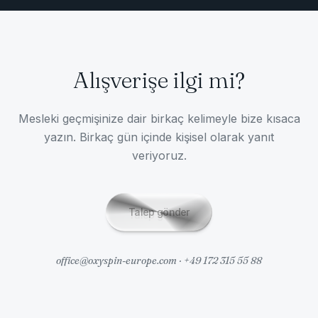
Alışverişe ilgi mi?
Mesleki geçmişinize dair birkaç kelimeyle bize kısaca
yazın. Birkaç gün içinde kişisel olarak yanıt
veriyoruz.
Talep gönder
office@oxyspin-europe.com · +49 172 315 55 88