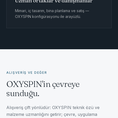
Uzman ortaklar ve danışmanlar
Mimari, iç tasarım, bina planlama ve satış —
OXYSPIN konfigürasyonu ile arayüzlü.
ALIŞVERİŞ VE DEĞER
OXYSPIN'in çevreye
sunduğu.
Alışveriş çift yönlüdür: OXYSPIN teknik özü ve
malzeme uzmanlığını getirir; çevre, uygulama