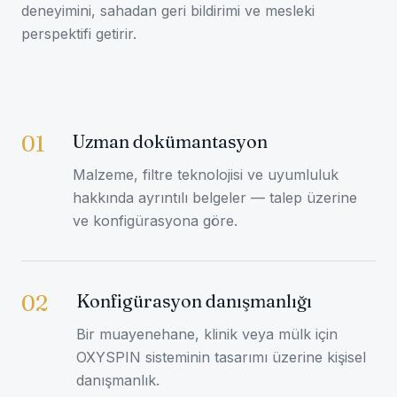
deneyimini, sahadan geri bildirimi ve mesleki
perspektifi getirir.
Uzman dokümantasyon
01
Malzeme, filtre teknolojisi ve uyumluluk
hakkında ayrıntılı belgeler — talep üzerine
ve konfigürasyona göre.
Konfigürasyon danışmanlığı
02
Bir muayenehane, klinik veya mülk için
OXYSPIN sisteminin tasarımı üzerine kişisel
danışmanlık.