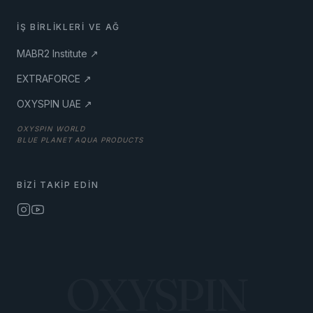
İŞ BIRLIKLERI VE AĞ
MABR2 Institute ↗
EXTRAFORCE ↗
OXYSPIN UAE ↗
OXYSPIN WORLD
BLUE PLANET AQUA PRODUCTS
BIZI TAKIP EDIN
OXYSPIN