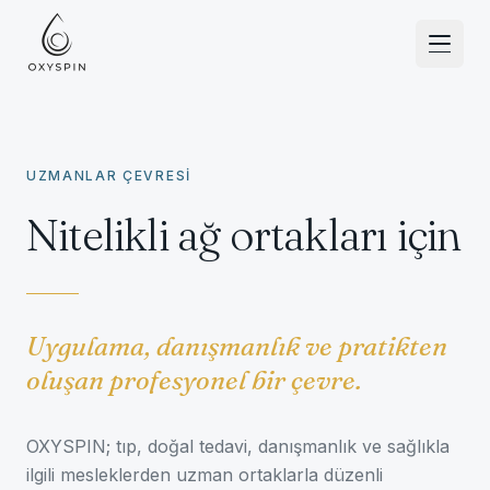
Zum Inhalt springen
UZMANLAR ÇEVRESİ
Nitelikli ağ ortakları için
Uygulama, danışmanlık ve pratikten
oluşan profesyonel bir çevre.
OXYSPIN; tıp, doğal tedavi, danışmanlık ve sağlıkla
ilgili mesleklerden uzman ortaklarla düzenli