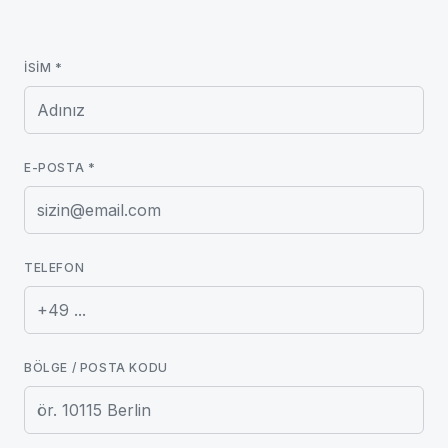
İSIM
*
E-POSTA
*
TELEFON
BÖLGE / POSTA KODU