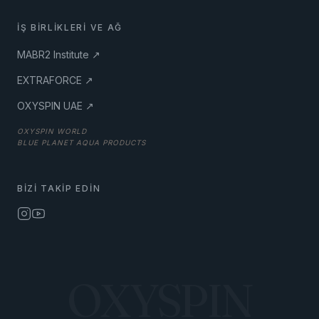
İŞ BIRLIKLERI VE AĞ
MABR2 Institute ↗
EXTRAFORCE ↗
OXYSPIN UAE ↗
OXYSPIN WORLD
BLUE PLANET AQUA PRODUCTS
BIZI TAKIP EDIN
OXYSPIN