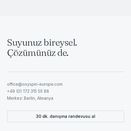
Suyunuz bireysel.
Çözümünüz de.
office@oxyspin-europe.com
+49 (0) 172 315 55 88
Merkez: Berlin, Almanya
30 dk. danışma randevusu al