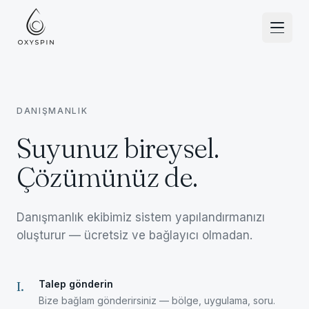
Zum Inhalt springen
DANIŞMANLIK
Suyunuz bireysel.
Çözümünüz de.
Danışmanlık ekibimiz sistem yapılandırmanızı
oluşturur — ücretsiz ve bağlayıcı olmadan.
Talep gönderin
I
.
Bize bağlam gönderirsiniz — bölge, uygulama, soru.