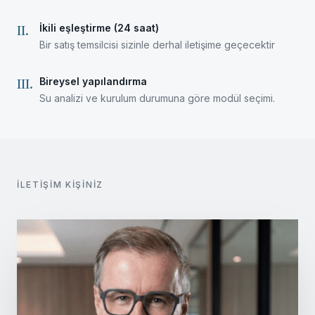
İkili eşleştirme (24 saat)
II
.
Bir satış temsilcisi sizinle derhal iletişime geçecektir
Bireysel yapılandırma
III
.
Su analizi ve kurulum durumuna göre modül seçimi.
İLETIŞIM KIŞINIZ