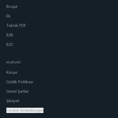
Broşür
Ek
Teknik PDF
B2B
B2C
HUKUKI
Künye
Gizlilik Politikası
Genel Şartlar
Şikayet
Cookie-Einstellungen