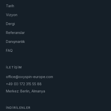
Tarih
Vizyon
Dergi
Referanslar
Danışmanlık
FAQ
İLETIŞIM
office@oxyspin-europe.com
+49 (0) 172 315 55 88
Merkez: Berlin, Almanya
İNDIRILENLER