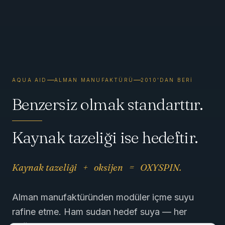
AQUA AID
ALMAN MANUFAKTÜRÜ
2010'DAN BERİ
Benzersiz olmak standarttır.
Kaynak tazeliği ise hedeftir.
Kaynak tazeliği
+
oksijen
=
OXYSPIN.
Alman manufaktüründen modüler içme suyu
rafine etme. Ham sudan hedef suya — her