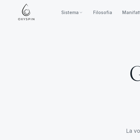
Zum Inhalt springen
Sistema
Filosofia
Manifat
G
La vo