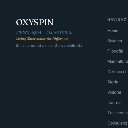
OXYSPIN
NAVIGAZ
Home
LIVING AQUA — ALL NATURAL
Living Water makes the Difference.
Sistema
Senza prodotti chimici. Senza elettricità.
Filosofia
Manifattur
Cerchia di 
Storia
Visione
Journal
Testimoni
Consulenz