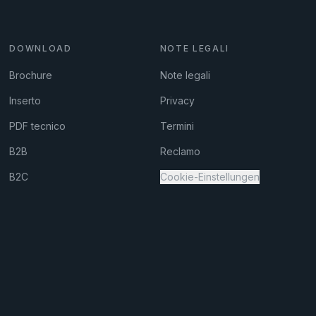
DOWNLOAD
NOTE LEGALI
Brochure
Note legali
Inserto
Privacy
PDF tecnico
Termini
B2B
Reclamo
B2C
Cookie-Einstellungen