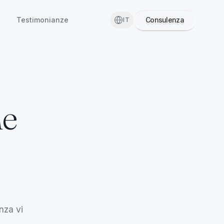
l
Testimonianze
Consulenza
IT
me
nza vi