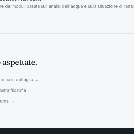
e dei moduli basata sull'analisi dell'acqua e sulla situazione di instal
 aspettate.
istema in dettaglio
→
stra filosofia
→
ournal
→