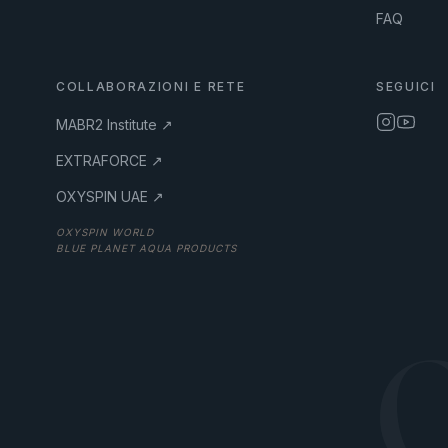
FAQ
COLLABORAZIONI E RETE
SEGUICI
MABR2 Institute ↗
EXTRAFORCE ↗
OXYSPIN UAE ↗
OXYSPIN WORLD
BLUE PLANET AQUA PRODUCTS