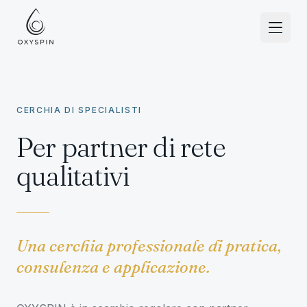
Zum Inhalt springen
CERCHIA DI SPECIALISTI
Per partner di rete
qualitativi
Una cerchia professionale di pratica,
consulenza e applicazione.