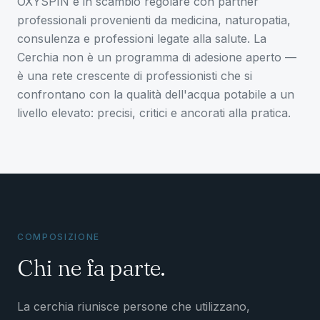
OXYSPIN è in scambio regolare con partner
professionali provenienti da medicina, naturopatia,
consulenza e professioni legate alla salute. La
Cerchia non è un programma di adesione aperto —
è una rete crescente di professionisti che si
confrontano con la qualità dell'acqua potabile a un
livello elevato: precisi, critici e ancorati alla pratica.
COMPOSIZIONE
Chi ne fa parte.
La cerchia riunisce persone che utilizzano,