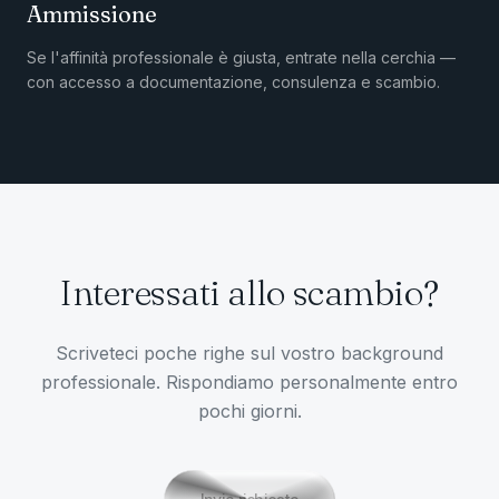
Ammissione
Se l'affinità professionale è giusta, entrate nella cerchia —
con accesso a documentazione, consulenza e scambio.
Interessati allo scambio?
Scriveteci poche righe sul vostro background
professionale. Rispondiamo personalmente entro
pochi giorni.