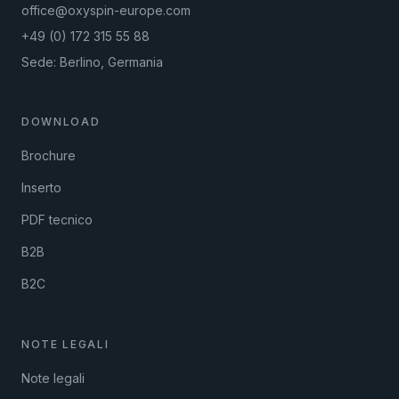
office@oxyspin-europe.com
+49 (0) 172 315 55 88
Sede: Berlino, Germania
DOWNLOAD
Brochure
Inserto
PDF tecnico
B2B
B2C
NOTE LEGALI
Note legali