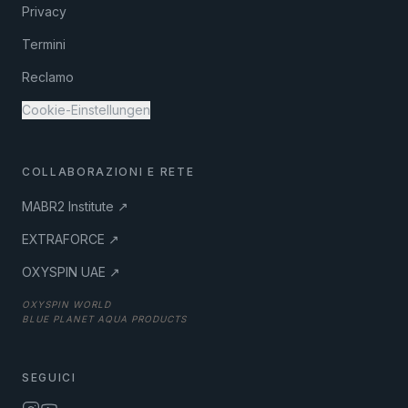
Privacy
Termini
Reclamo
Cookie-Einstellungen
COLLABORAZIONI E RETE
MABR2 Institute ↗
EXTRAFORCE ↗
OXYSPIN UAE ↗
OXYSPIN WORLD
BLUE PLANET AQUA PRODUCTS
SEGUICI