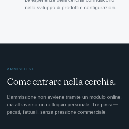
Le esperienze della cerchia confluiscono
nello sviluppo di prodotti e configurazioni.
AMMISSIONE
Come entrare nella cerchia.
L'ammissione non avviene tramite un modulo online,
ma attraverso un colloquio personale. Tre passi —
pacati, fattuali, senza pressione commerciale.