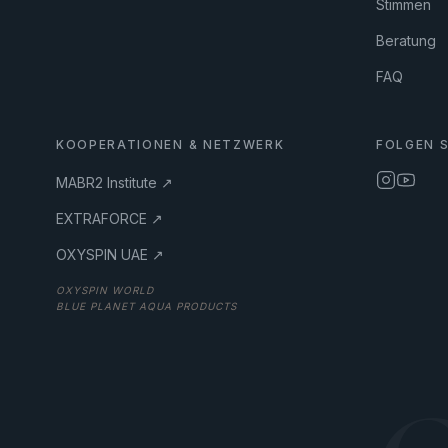
Stimmen
Beratung
FAQ
KOOPERATIONEN & NETZWERK
FOLGEN S
MABR2 Institute ↗
EXTRAFORCE ↗
OXYSPIN UAE ↗
OXYSPIN WORLD
BLUE PLANET AQUA PRODUCTS