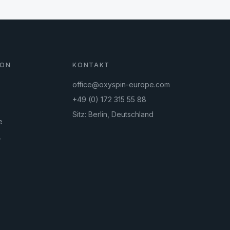
ION
KONTAKT
office@oxyspin-europe.com
+49 (0) 172 315 55 88
Sitz: Berlin, Deutschland
e
r