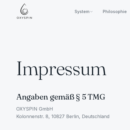
Zum Inhalt springen
System
Philosophie
Impressum
Angaben gemäß § 5 TMG
OXYSPIN GmbH
Kolonnenstr. 8, 10827 Berlin, Deutschland