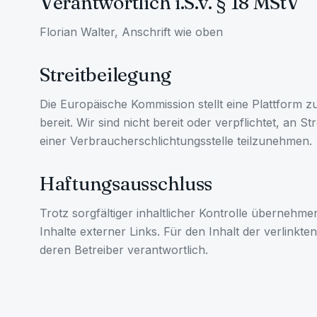
Verantwortlich i.S.v. § 18 MStV
Florian Walter, Anschrift wie oben
Streitbeilegung
Die Europäische Kommission stellt eine Plattform z
bereit. Wir sind nicht bereit oder verpflichtet, an S
einer Verbraucherschlichtungsstelle teilzunehmen.
Haftungsausschluss
Trotz sorgfältiger inhaltlicher Kontrolle übernehme
Inhalte externer Links. Für den Inhalt der verlinkten
deren Betreiber verantwortlich.