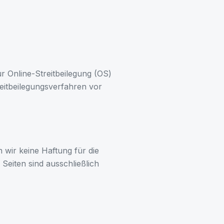
ur Online-Streitbeilegung (OS)
treitbeilegungsverfahren vor
n wir keine Haftung für die
 Seiten sind ausschließlich