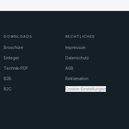
DOWNLOADS
RECHTLICHES
Broschüre
Impressum
Einleger
Datenschutz
Technik-PDF
AGB
B2B
Reklamation
B2C
Cookie-Einstellungen