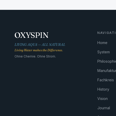
OXYSPIN
NAVIGAT
Home
LIVING AQUA — ALL NATURAL
Living Water makes the Difference.
System
Ohne Chemie. Ohne Strom.
Philosophi
Manufaktu
Fachkreis
History
Vision
Journal