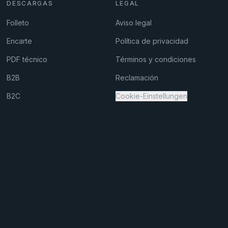
DESCARGAS
LEGAL
Folleto
Aviso legal
Encarte
Política de privacidad
PDF técnico
Términos y condiciones
B2B
Reclamación
B2C
Cookie-Einstellungen