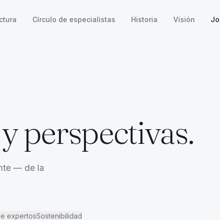
ctura
Círculo de especialistas
Historia
Visión
Jo
y perspectivas.
nte — de la
de expertos
Sostenibilidad