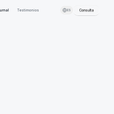
urnal
Testimonios
Consulta
ES