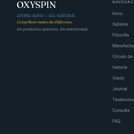
OXYSPIN
NAVEGAC
Inicio
LIVING AQUA — ALL NATURAL
Living Water makes the Difference.
Sistema
Sin productos químicos. Sin electricidad.
Filosofía
Manufactu
Círculo de 
Historia
Visión
Journal
Testimonio
Consulta
FAQ