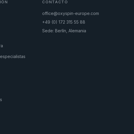
IÓN
CONTACTO
office@oxyspin-europe.com
+49 (0) 172 315 55 88
Sede: Berlín, Alemania
ra
especialistas
s