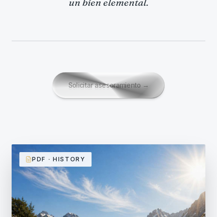
un bien elemental.
Solicitar asesoramiento
→
PDF · HISTORY