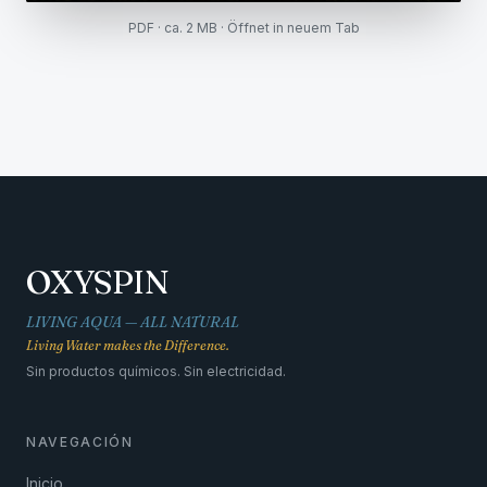
PDF · ca. 2 MB ·
Öffnet in neuem Tab
OXYSPIN
LIVING AQUA — ALL NATURAL
Living Water makes the Difference.
Sin productos químicos. Sin electricidad.
NAVEGACIÓN
Inicio