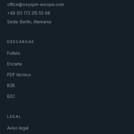
office@oxyspin-europe.com
+49 (0) 172 315 55 88
Sede: Berlín, Alemania
DESCARGAS
Folleto
Encarte
PDF técnico
B2B
B2C
LEGAL
Aviso legal