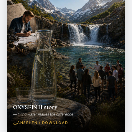
OXYSPIN History
— living water makes the difference
ANSEHEN / DOWNLOAD