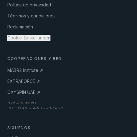
Política de privacidad
Términos y condiciones
Reclamación
Cookie-Einstellungen
COOPERACIONES Y RED
MABR2 Institute ↗
EXTRAFORCE ↗
OXYSPIN UAE ↗
OXYSPIN WORLD
BLUE PLANET AQUA PRODUCTS
SÍGUENOS