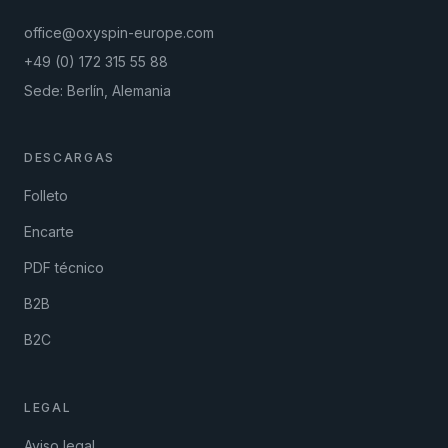
office@oxyspin-europe.com
+49 (0) 172 315 55 88
Sede: Berlín, Alemania
DESCARGAS
Folleto
Encarte
PDF técnico
B2B
B2C
LEGAL
Aviso legal