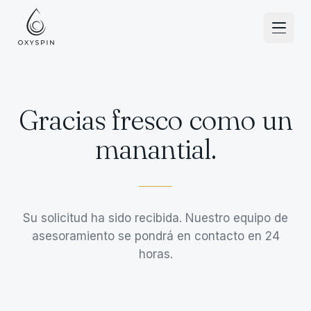
Ir al contenido
Gracias fresco como un
manantial.
Su solicitud ha sido recibida. Nuestro equipo de
asesoramiento se pondrá en contacto en 24
horas.