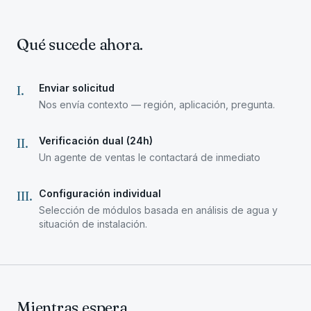
Qué sucede ahora.
Enviar solicitud
I
.
Nos envía contexto — región, aplicación, pregunta.
Verificación dual (24h)
II
.
Un agente de ventas le contactará de inmediato
Configuración individual
III
.
Selección de módulos basada en análisis de agua y
situación de instalación.
Mientras espera.