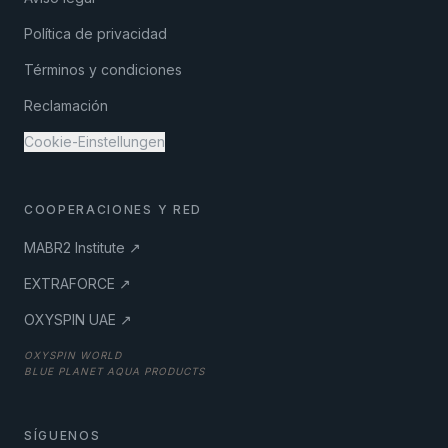
Política de privacidad
Términos y condiciones
Reclamación
Cookie-Einstellungen
COOPERACIONES Y RED
MABR2 Institute ↗
EXTRAFORCE ↗
OXYSPIN UAE ↗
OXYSPIN WORLD
BLUE PLANET AQUA PRODUCTS
SÍGUENOS