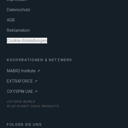
Datenschutz
AGB
Reklamation
Cookie-Einstellungen
KOOPERATIONEN & NETZWERK
MABR2 Institute ↗
EXTRAFORCE ↗
OXYSPIN UAE ↗
OXYSPIN WORLD
BLUE PLANET AQUA PRODUCTS
FOLGEN SIE UNS