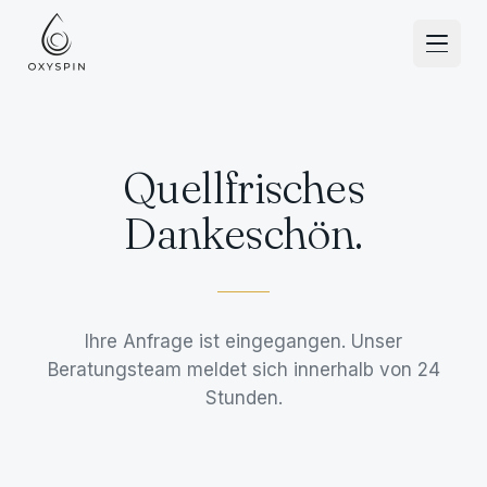
Zum Inhalt springen
Quellfrisches
Dankeschön.
Ihre Anfrage ist eingegangen. Unser
Beratungsteam meldet sich innerhalb von 24
Stunden.