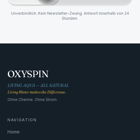
Unverbindlich. Kein Newsletter-Zwang. Antwort innerhalb von 24
Stunden.
OXYSPIN
LIVING AQUA — ALL NATURAL
Living Water makes the Difference.
Ohne Chemie. Ohne Strom.
NAVIGATION
Home