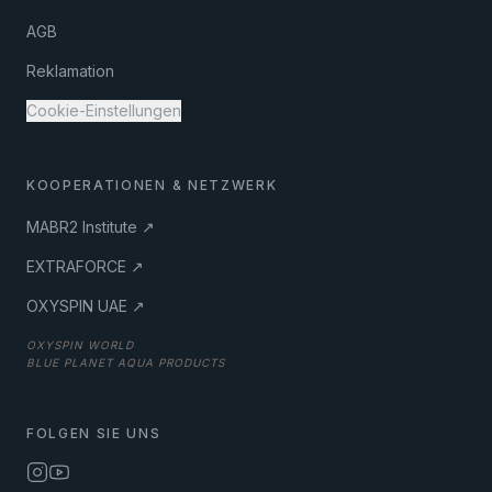
AGB
Reklamation
Cookie-Einstellungen
KOOPERATIONEN & NETZWERK
MABR2 Institute ↗
EXTRAFORCE ↗
OXYSPIN UAE ↗
OXYSPIN WORLD
BLUE PLANET AQUA PRODUCTS
FOLGEN SIE UNS