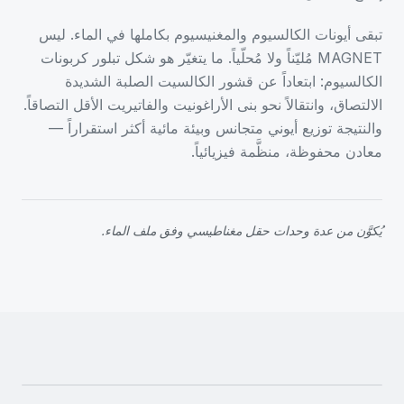
تبقى أيونات الكالسيوم والمغنيسيوم بكاملها في الماء. ليس
MAGNET مُليّناً ولا مُحلّياً. ما يتغيّر هو شكل تبلور كربونات
الكالسيوم: ابتعاداً عن قشور الكالسيت الصلبة الشديدة
الالتصاق، وانتقالاً نحو بنى الأراغونيت والفاتيريت الأقل التصاقاً.
والنتيجة توزيع أيوني متجانس وبيئة مائية أكثر استقراراً —
معادن محفوظة، منظَّمة فيزيائياً.
يُكوَّن من عدة وحدات حقل مغناطيسي وفق ملف الماء.
2