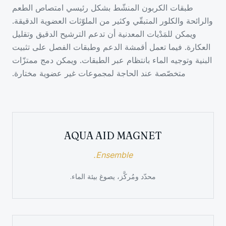
طبقات الكربون المنشّط بشكل رئيسي امتصاص الطعم
والرائحة والكلور المتبقّي وكثير من الملوّثات العضوية الدقيقة.
ويمكن للمَدْيات المعدنية أن تدعم الترشيح الدقيق وتقليل
العكارة. فيما تعمل أقمشة الدعم وطبقات الفصل على تثبيت
البنية وتوجيه الماء بانتظام عبر الطبقات. ويمكن دمج ممتزّات
متخصّصة عند الحاجة لمجموعات غير عضوية مختارة.
AQUA AID MAGNET
Ensemble.
محدّد ومُركَّز، يصوغ بيئة الماء.