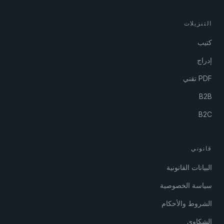
التنزيلات
كتيب
إدراج
PDF تقني
B2B
B2C
قانوني
البيانات القانونية
سياسة الخصوصية
الشروط والأحكام
الشكاوى