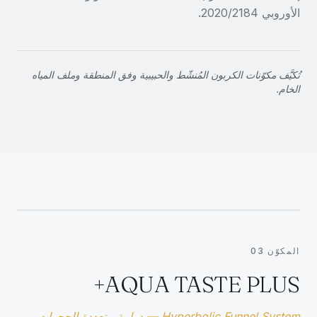
الأوروبي 2020/2184.
تُكيَّف مكوّنات الكربون المُنشّط والحبيبية وفق المنطقة وملف المياه
الخام.
3
المكوّن 03
AQUA TASTE PLUS+
Hyperbolic Funnel System — دوامة متعددة الحجرات