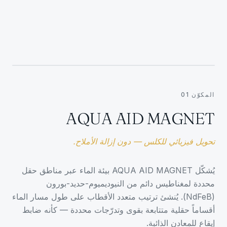
1
المكوّن 01
AQUA AID MAGNET
تحويل فيزيائي للكلس — دون إزالة الأملاح.
يُشكّل AQUA AID MAGNET بيئة الماء عبر مناطق حقل
محددة لمغناطيس دائم من النيوديميوم-حديد-بورون
(NdFeB). يُنشئ ترتيب متعدد الأقطاب على طول مسار الماء
أقساماً حقلية متتابعة بقوى وتدرّجات محددة — كأنه ضابط
إيقاع للمعادن الذائبة.