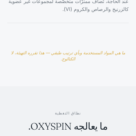
عند الحاجة، تُضاف ممتزّات متخصّصة لمجموعات غير عضوية
كالزرنيخ والرصاص والكروم (VI).
ما هي المواد المستخدمة وبأي ترتيب طبقي — هذا تقرره التهيئة، لا
الكتالوج.
نطاق التغطية
ما يعالجه OXYSPIN.