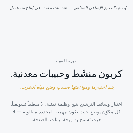
يُصنَع بالتصنيع الإضافي الصناعي — هندسات معقدة في إنتاج متسلسل.
خبرة المواد
كربون منشّط وحبيبات معدنية.
يتم اختيارها ومواءمتها بحسب وضع مياه الشرب.
اختيار وسائط الترشيح يتبع وظيفة تقنية، لا منطقاً تسويقياً.
كل مكوّن يوضع حيث تكون مهمته المحددة مطلوبة — لا
حيث تسمح به ورقة بيانات بالصدفة.