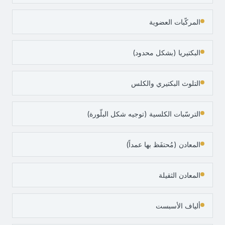
المركّبات العضوية
البكتيريا (بشكل محدود)
التلوث البكتيري والكلس
الترسّبات الكلسية (توجيه شكل البلّورة)
المعادن (مُحتفَظ بها عمداً)
المعادن الثقيلة
ألياف الأسبست