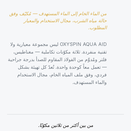
من الماء الخام إلى الماء المستهدف — مُكيّف وفق
حالة مياه الشرب، مجال الاستخدام والمعيار
المطلوب.
OXYSPIN AQUA AID ليس مجموعة معيارية ولا
تقنية منفردة. ثلاثة مكوّنات تكاملية — مغناطيس،
فلتر ومُدوِّم من الفولاذ المقاوم للصدأ بدرجة جراحية
— تعمل معاً كوحدة واحدة. تُعدّ كل تهيئة بشكل
فردي، وفق ملف المياه الخام، مجال الاستخدام
والماء المستهدف.
من بين أكثر من ثلاثين مكوّنًا.