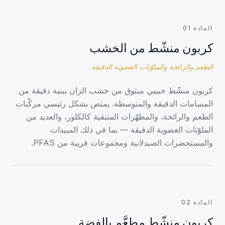
المادة 01
كربون منشّط من الخشب
الطعم والرائحة والملوّثات العضوية الدقيقة.
كربون منشّط حبيبي مبثوق من خشب الزان ببنية دقيقة من
المسامات الدقيقة والمتوسطة. يمتص بشكل رئيسي مركّبات
الطعم والرائحة، والمطهّرات المتبقية كالكلور، والعديد من
الملوّثات العضوية الدقيقة — بما في ذلك المبيدات
والمستحضرات الصيدلانية ومجموعات قريبة من PFAS.
المادة 02
كربون منشّط مطعَّم بالفضة